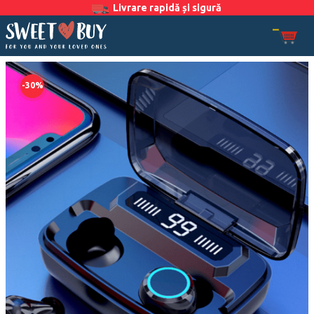
Livrare rapidă și sigură
-30%