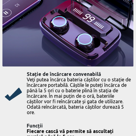
Stație de încărcare convenabilă
Veți putea încărca bateria căștilor cu o stație de
încărcare portabilă. Căștile le puteți încărca de
până la 5 ori cu o baterie plină în stația de
încărcare. În mai puțin de o oră, bateriile
căștilor vor fi reîncărcate și gata de utilizare.
Odată reîncărcată, bateria căștilor durează 5
ore.
Funcții
Fiecare cască vă permite să ascultați