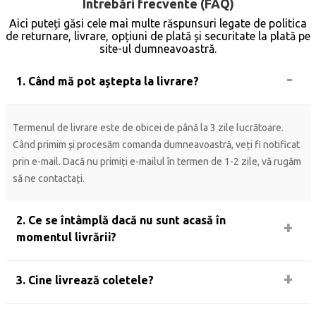
Întrebări frecvente (FAQ)
Aici puteți găsi cele mai multe răspunsuri legate de politica
de returnare, livrare, opțiuni de plată și securitate la plată pe
site-ul dumneavoastră.
1. Când mă pot aștepta la livrare?
Termenul de livrare este de obicei de până la 3 zile lucrătoare.
Când primim și procesăm comanda dumneavoastră, veți fi notificat
prin e-mail. Dacă nu primiți e-mailul în termen de 1-2 zile, vă rugăm
să ne contactați.
2. Ce se întâmplă dacă nu sunt acasă în
momentul livrării?
3. Cine livrează coletele?