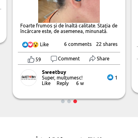
Foarte frumos și de înaltă calitate. Stația de
încărcare este, de asemenea, minunată.
6 comments
22 shares
Like
Comment
Share
59
Sweetbuy
Super, mulțumesc!
1
Like
Reply
6 w