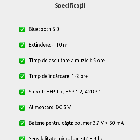
Specificații
Bluetooth 5.0
Extindere: ~ 10 m
Timp de ascultare a muzicii: 5 ore
Timp de încărcare: 1-2 ore
Suport: HFP 1.7, HSP 1.2, A2DP 1
Alimentare: DC 5 V
Baterie pentru căști: polimer 3.7 V > 50 mA
Sensibilitate microfon: -42 + 3db