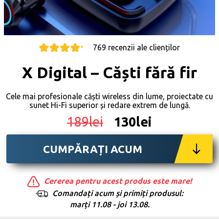
769 recenzii ale clienților
X Digital – Căști fără fir
Cele mai profesionale căști wireless din lume, proiectate cu
sunet Hi-Fi superior și redare extrem de lungă.
189lei
130lei
CUMPĂRAȚI ACUM
Cererea pentru acest produs este mare!
Comandați acum și primiți produsul:
marți 11.08 - joi 13.08.