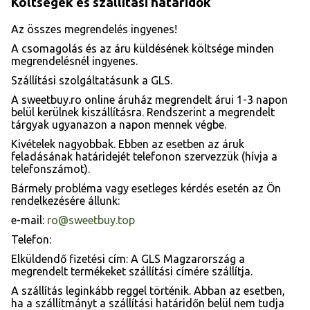
Költségek és szállítási határidők
Az összes megrendelés ingyenes!
A csomagolás és az áru küldésének költsége minden
megrendelésnél ingyenes.
Szállítási szolgáltatásunk a GLS.
A sweetbuy.ro online áruház megrendelt árui 1-3 napon
belül kerülnek kiszállításra. Rendszerint a megrendelt
tárgyak ugyanazon a napon mennek végbe.
Kivételek nagyobbak. Ebben az esetben az áruk
feladásának határidejét telefonon szervezzük (hívja a
telefonszámot).
Bármely probléma vagy esetleges kérdés esetén az Ön
rendelkezésére állunk:
e-mail:
ro@sweetbuy.top
Telefon:
Elküldendő fizetési cím: A GLS Magzarország a
megrendelt termékeket szállítási címére szállítja.
A szállítás leginkább reggel történik. Abban az esetben,
ha a szállítmányt a szállítási határidőn belül nem tudja