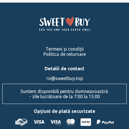
Termeni și condiții
Politica de returnare
Detalii de contact
ro@sweetbuy.top
Suntem disponibili pentru dumneavoastră:
- zile lucrătoare de la 7:00 la 15:00
Opțiuni de plată securizate