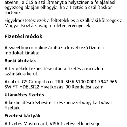
átvenni, a GLS a szállítmányt a helyszínen a felajánlási
egyezség alapján elhagyja, ha a fizetés a szállításkor
történik.
Figyelmeztetés: ezek a feltételek és a szállítási költségek a
Magyar Köztársaság területén érvényesek.
Fizetési módok
A sweetbuy.ro online áruház a következő fizetési
módokat kínálja:
Banki átutalás
A termékek kézbesítése után a fizetés a mi üzleti
számlákra kerül.
Adatok: GS Group d.o.o. TRR: SI56 6100 0001 7947 966
SWIFT: HDELSI22 Hivatkozás: 00 Rendelési szám
Utánvétes fizetés
A kézbesítési kézbesítést készpénzzel vagy kártyával
fizetjük
Fizetési kártyák
A fizetés Mastercard, VISA fizetéssel lehetséges,