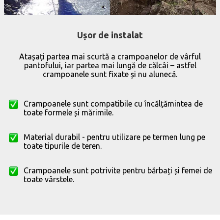
Ușor de instalat
Atașați partea mai scurtă a crampoanelor de vârful
pantofului, iar partea mai lungă de călcâi – astfel
crampoanele sunt fixate și nu alunecă.
Crampoanele sunt compatibile cu încălțămintea de
toate formele și mărimile.
Material durabil - pentru utilizare pe termen lung pe
toate tipurile de teren.
Crampoanele sunt potrivite pentru bărbați și femei de
toate vârstele.