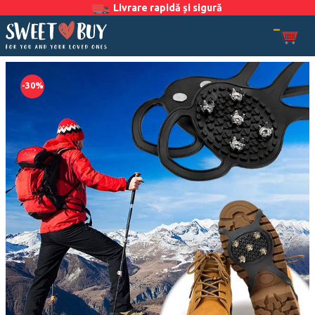
Livrare rapidă și sigură
-30%