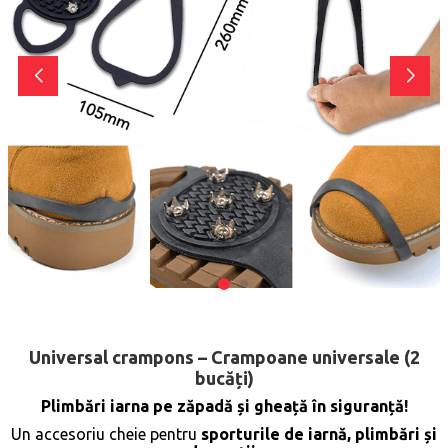
Universal crampons – Crampoane universale (2
bucăți)
Plimbări iarna pe zăpadă și gheață în siguranță!
Un accesoriu cheie pentru
sporturile de iarnă, plimbări și