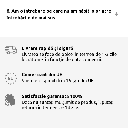
6. Am o întrebare pe care nu am găsit-o printre
întrebările de mai sus.
Livrare rapidă și sigură
Livrarea se face de obicei în termen de 1-3 zile
lucrătoare, în funcție de data comenzii.
Comerciant din UE
Suntem disponibili în 16 țări din UE.
Satisfacție garantată 100%
Dacă nu sunteți mulțumit de produs, îl puteți
returna în termen de 14 zile.