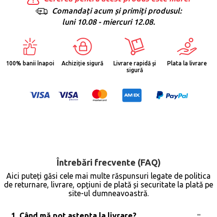
Comandați acum și primiți produsul:
luni 10.08 - miercuri 12.08.
100% banii înapoi
Achiziție sigură
Livrare rapidă și
Plata la livrare
sigură
Întrebări frecvente (FAQ)
Aici puteți găsi cele mai multe răspunsuri legate de politica
de returnare, livrare, opțiuni de plată și securitate la plată pe
site-ul dumneavoastră.
1. Când mă pot aștepta la livrare?