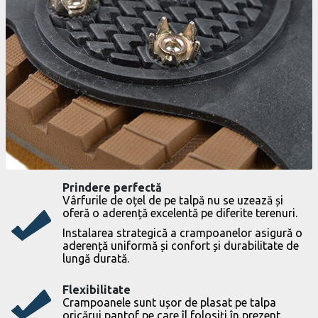
Prindere perfectă
Vârfurile de oțel de pe talpă nu se uzează și
oferă o aderență excelentă pe diferite terenuri.
Instalarea strategică a crampoanelor asigură o
aderență uniformă și confort și durabilitate de
lungă durată.
Flexibilitate
Crampoanele sunt ușor de plasat pe talpa
oricărui pantof pe care îl folosiți în prezent.