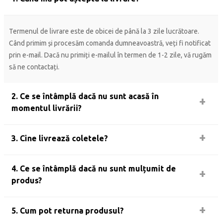
Termenul de livrare este de obicei de până la 3 zile lucrătoare.
Când primim și procesăm comanda dumneavoastră, veți fi notificat
prin e-mail. Dacă nu primiți e-mailul în termen de 1-2 zile, vă rugăm
să ne contactați.
2. Ce se întâmplă dacă nu sunt acasă în
momentul livrării?
3. Cine livrează coletele?
4. Ce se întâmplă dacă nu sunt mulțumit de
produs?
5. Cum pot returna produsul?