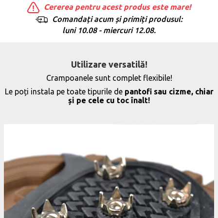
Cererea pentru acest produs este mare!
Comandați acum și primiți produsul:
luni 10.08 - miercuri 12.08.
Utilizare versatilă!
Crampoanele sunt complet flexibile!
Le poți instala pe toate tipurile de
pantofi sau cizme, chiar
și pe cele cu toc înalt!